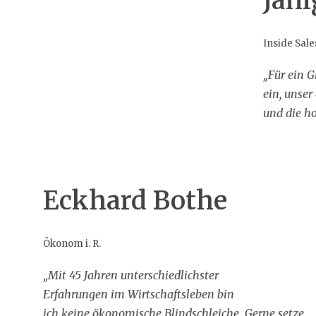
Jani
Inside Sal
„Für ein G
ein, unser
und die ho
Eckhard Bothe
Ökonom i. R.
„Mit 45 Jahren unterschiedlichster
Erfahrungen im Wirtschaftsleben bin
ich keine ökonomische Blindschleiche. Gerne setze