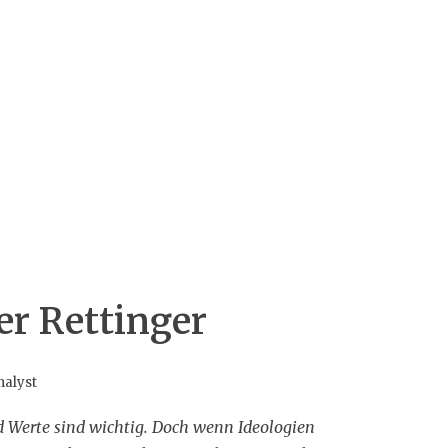
er Rettinger
nalyst
d Werte sind wichtig. Doch wenn Ideologien