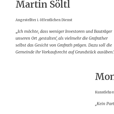
Martin Söltl
Angestellter i. öffentlichen Dienst
„
Ich möchte, dass weniger Investoren und Bauträger
unseren Ort ‚gestalten‘, als vielmehr die Grafrather
selbst das Gesicht von Grafrath prägen. Dazu soll die
Gemeinde ihr Vorkaufsrecht auf Grundstück ausüben.
Mon
Kunstlehre
„Kein Par