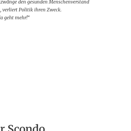
izwänge den gesunden Menschenverstand
, verliert Politik ihren Zweck.
da geht mehr!“
er Scondo