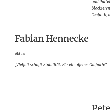
und Parte
blockieren
Grafrath, 
Fabian Hennecke
Aktuar
„Vielfalt schafft Stabilität. Für ein offenes Grafrath!“
Pet