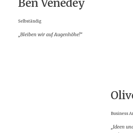
Ben Venedey
Selbständig
„Bleiben wir auf Augenhöhe!“
Oliv
Business A
„Ideen un