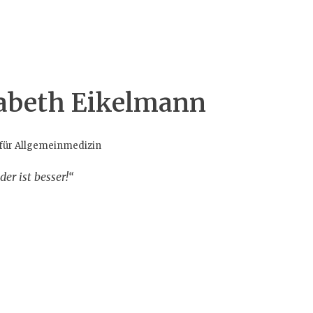
sabeth Eikelmann
 für Allgemeinmedizin
er ist besser!“