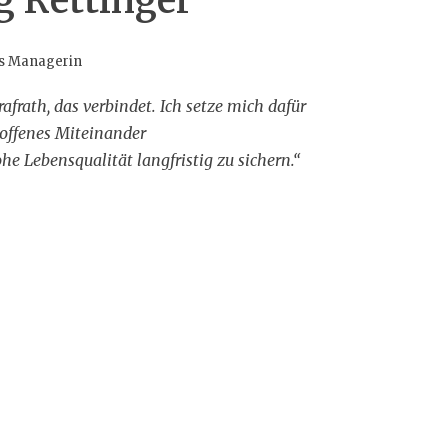
g Rettinger
es Managerin
rafrath, das verbindet. Ich setze mich dafür
 offenes Miteinander
he Lebensqualität langfristig zu sichern.“